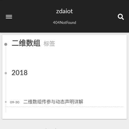
zdaiot
404NotFound
二维数组
标签
2018
二维数组传参与动态声明详解
09-30